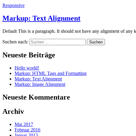
Responsive
Markup: Text Alignment
Default This is a paragraph. It should not have any alignment of any k
Suchen nach:
Neueste Beiträge
Hello world!
Markup: HTML Tags and Formatting
Markup: Text Alignment
Markup: Image Alignment
Neueste Kommentare
Archiv
Mai 2017
Februar 2016
Januar 2013